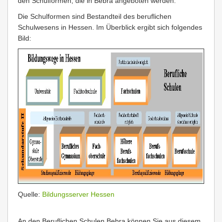
den Schulformen, die in Bebra angeboten werden.
Die Schulformen sind Bestandteil des beruflichen
Schulwesens in Hessen. Im Überblick ergibt sich folgendes
Bild:
Quelle:
Bildungsserver Hessen
An den Beruflichen Schulen Bebra können Sie aus diesem