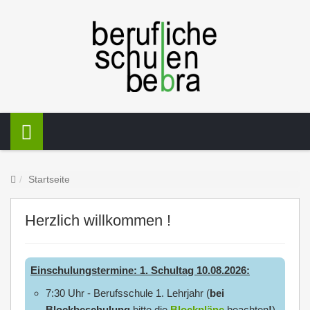
Startseite
Herzlich willkommen !
Einschulungstermine:
1. Schultag 10.08.2026:
7:30 Uhr - Berufsschule 1. Lehrjahr (
bei
Blockbeschulung
bitte die
Blockpläne
beachten
!
)