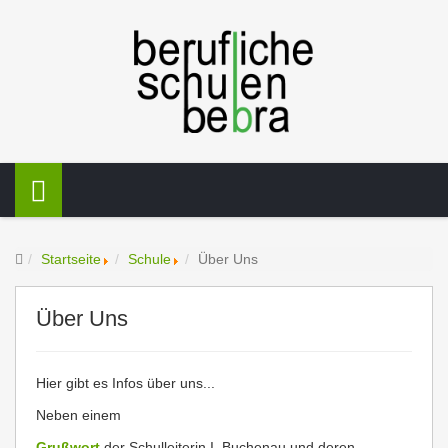
Startseite
Schule
Über Uns
Über Uns
Hier gibt es Infos über uns...
Neben einem
Grußwort
der Schulleiterin I. Buchenau und deren