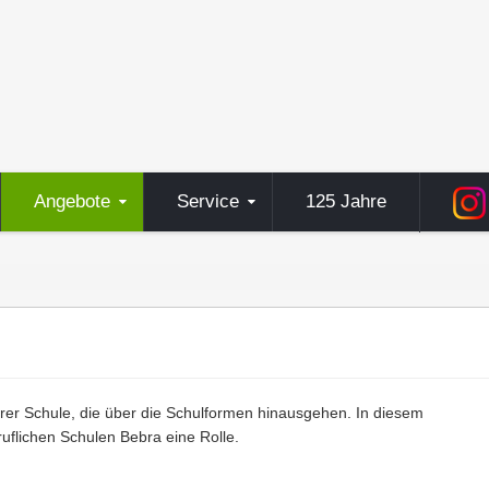
Angebote
Service
125 Jahre
erer Schule, die über die Schulformen hinausgehen. In diesem
flichen Schulen Bebra eine Rolle.