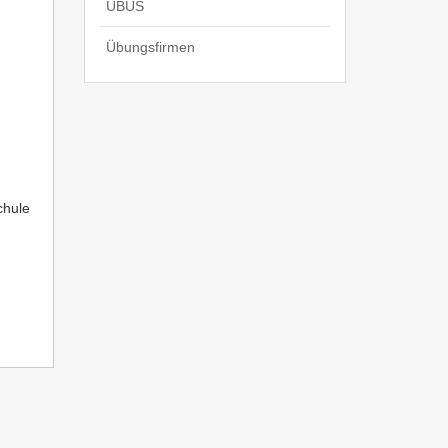
UBUS
Übungsfirmen
chule