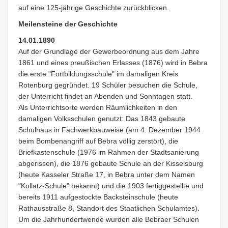
auf eine 125-jährige Geschichte zurückblicken.
Meilensteine der Geschichte
14.01.1890
Auf der Grundlage der Gewerbeordnung aus dem Jahre
1861 und eines preußischen Erlasses (1876) wird in Bebra
die erste "Fortbildungsschule" im damaligen Kreis
Rotenburg gegründet. 19 Schüler besuchen die Schule,
der Unterricht findet an Abenden und Sonntagen statt.
Als Unterrichtsorte werden Räumlichkeiten in den
damaligen Volksschulen genutzt: Das 1843 gebaute
Schulhaus in Fachwerkbauweise (am 4. Dezember 1944
beim Bombenangriff auf Bebra völlig zerstört), die
Briefkastenschule (1976 im Rahmen der Stadtsanierung
abgerissen), die 1876 gebaute Schule an der Kisselsburg
(heute Kasseler Straße 17, in Bebra unter dem Namen
"Kollatz-Schule" bekannt) und die 1903 fertiggestellte und
bereits 1911 aufgestockte Backsteinschule (heute
Rathausstraße 8, Standort des Staatlichen Schulamtes).
Um die Jahrhundertwende wurden alle Bebraer Schulen