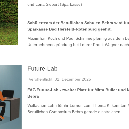
und Lena Siebert (Sparkasse)
Schülerteam der Beruflichen Schulen Bebra wird fü
Sparkasse Bad Hersfeld-Rotenburg geehrt.
Maximilian Koch und Paul Schimmelpfennig aus dem B
Unternehmensgründung bei Lehrer Frank Wagner nach e
Future-Lab
Veröffentlicht: 02. Dezember 2025
FAZ-Future-Lab - zweiter Platz für Mirra Buller un
Bebra
Vielfachen Lohn für ihr Lernen zum Thema KI konnten M
Beruflichen Gymnasium Bebra gerade einstreichen.