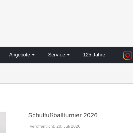
Angebote
Service
125 Jahre
Schulfußballturnier 2026
Veröffentlicht: 28. Juli 2026