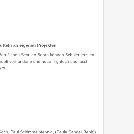
üfteln an eigenen Projekten
Beruflichen Schulen Bebra können Schüler jetzt im
delt vorhandene und neue Hightech und lässt
 zu.
Koch, Paul Schimmelpfennig, (Paula Sander (fehlt))