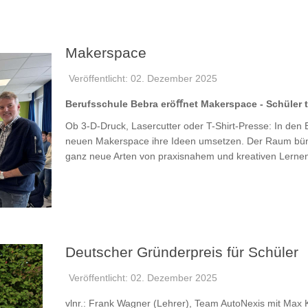
Makerspace
Veröffentlicht: 02. Dezember 2025
Berufsschule Bebra eröﬀnet Makerspace - Schüler t
Ob 3-D-Druck, Lasercutter oder T-Shirt-Presse: In den 
neuen Makerspace ihre Ideen umsetzen. Der Raum bün
ganz neue Arten von praxisnahem und kreativen Lernen
Deutscher Gründerpreis für Schüler
Veröffentlicht: 02. Dezember 2025
vlnr.: Frank Wagner (Lehrer), Team AutoNexis mit Max 