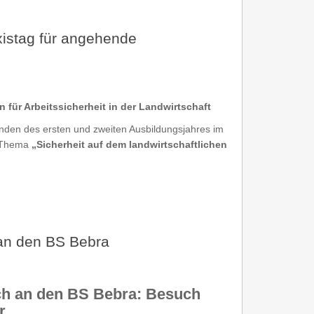
xistag für angehende
 für Arbeitssicherheit in der Landwirtschaft
nden des ersten und zweiten Ausbildungsjahres im
m Thema
„Sicherheit auf dem landwirtschaftlichen
 an den BS Bebra
sch an den BS Bebra: Besuch
r