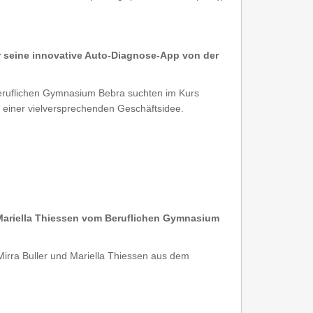
r seine innovative Auto-Diagnose-App von der
eruflichen Gymnasium Bebra suchten im Kurs
iner vielversprechenden Geschäftsidee.
d Mariella Thiessen vom Beruflichen Gymnasium
irra Buller und Mariella Thiessen aus dem