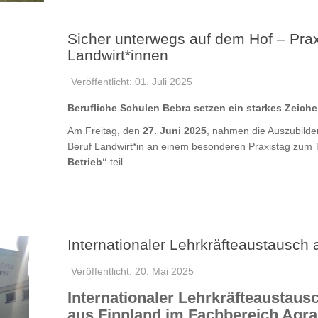
Sicher unterwegs auf dem Hof – Pra
Landwirt*innen
Veröffentlicht: 01. Juli 2025
Berufliche Schulen Bebra setzen ein starkes Zeichen
Am Freitag, den
27. Juni 2025
, nahmen die Auszubilde
Beruf Landwirt*in an einem besonderen Praxistag zu
Betrieb“
teil.
Internationaler Lehrkräfteaustausch
Veröffentlicht: 20. Mai 2025
Internationaler Lehrkräfteaustau
aus Finnland im Fachbereich Agra