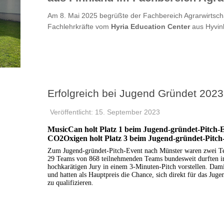
Am 8. Mai 2025 begrüßte der Fachbereich Agrarwirtscha
Fachlehrkräfte vom
Hyria Education Center
aus Hyvink
Erfolgreich bei Jugend Gründet 2023
Veröffentlicht: 15. September 2023
MusicCan holt Platz 1 beim Jugend-gründet-Pitch-
CO2Oxigen holt Platz 3 beim Jugend-gründet-Pitch-
Zum Jugend-gründet-Pitch-Event nach Münster waren zwei T
29 Teams von 868 teilnehmenden Teams bundesweit durften in 
hochkarätigen Jury in einem 3-Minuten-Pitch vorstellen. Dami
und hatten als Hauptpreis die Chance, sich direkt für das Jug
zu qualifizieren.