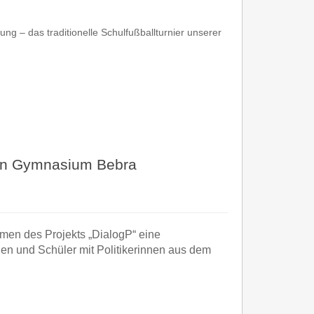
ng – das traditionelle Schulfußballturnier unserer
.
hen Gymnasium Bebra
en des Projekts „DialogP“ eine
nen und Schüler mit Politikerinnen aus dem