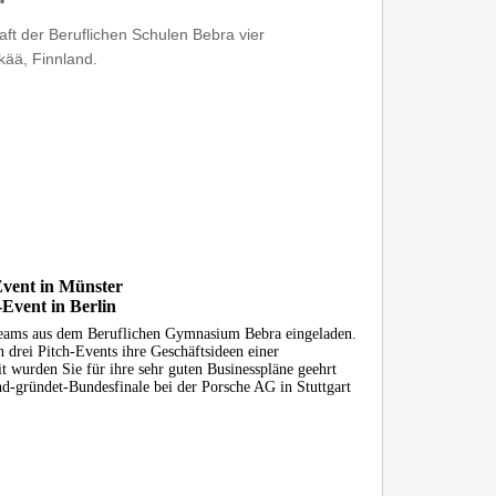
ft der Beruflichen Schulen Bebra vier
ää, Finnland.
Event in Münster
Event in Berlin
eams aus dem Beruflichen Gymnasium Bebra eingeladen.
drei Pitch-Events ihre Geschäftsideen einer
t wurden Sie für ihre sehr guten Businesspläne geehrt
end-gründet-Bundesfinale bei der Porsche AG in Stuttgart