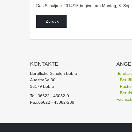
Das Schuljahr 2014/15 beginnt am Montag, 8. Se
Zurück
KONTAKTE
ANGE
Berufliche Schulen Bebra
Berufss
Auestraße 30
Beruf
36179 Bebra
Facho
Berufs
Tel: 06622 - 43082-0
Fachschu
Fax:06622 - 43082-288