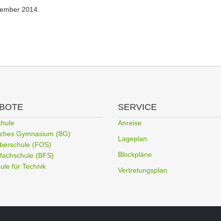
ptember 2014.
BOTE
SERVICE
chule
Anreise
liches Gymnasium (BG)
Lageplan
berschule (FOS)
Blockpläne
fachschule (BFS)
le für Technik
Vertretungsplan