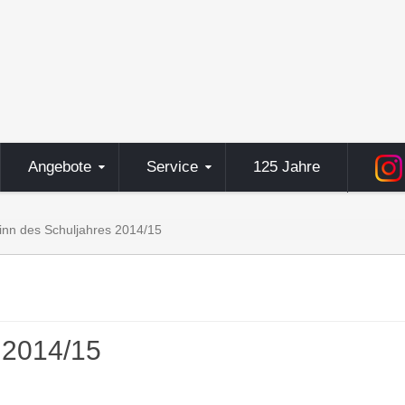
Angebote
Service
125 Jahre
inn des Schuljahres 2014/15
 2014/15