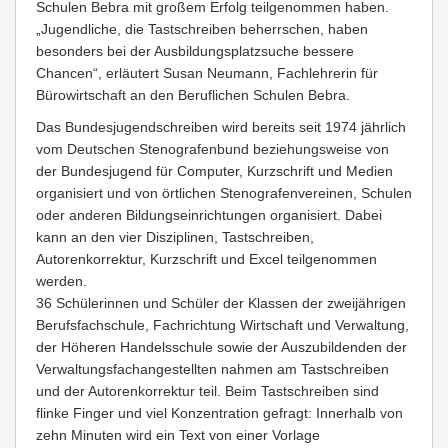
Schulen Bebra mit großem Erfolg teilgenommen haben.
„Jugendliche, die Tastschreiben beherrschen, haben
besonders bei der Ausbildungsplatzsuche bessere
Chancen“, erläutert Susan Neumann, Fachlehrerin für
Bürowirtschaft an den Beruflichen Schulen Bebra.
Das Bundesjugendschreiben wird bereits seit 1974 jährlich
vom Deutschen Stenografenbund beziehungsweise von
der Bundesjugend für Computer, Kurzschrift und Medien
organisiert und von örtlichen Stenografenvereinen, Schulen
oder anderen Bildungseinrichtungen organisiert. Dabei
kann an den vier Disziplinen, Tastschreiben,
Autorenkorrektur, Kurzschrift und Excel teilgenommen
werden.
36 Schülerinnen und Schüler der Klassen der zweijährigen
Berufsfachschule, Fachrichtung Wirtschaft und Verwaltung,
der Höheren Handelsschule sowie der Auszubildenden der
Verwaltungsfachangestellten nahmen am Tastschreiben
und der Autorenkorrektur teil. Beim Tastschreiben sind
flinke Finger und viel Konzentration gefragt: Innerhalb von
zehn Minuten wird ein Text von einer Vorlage