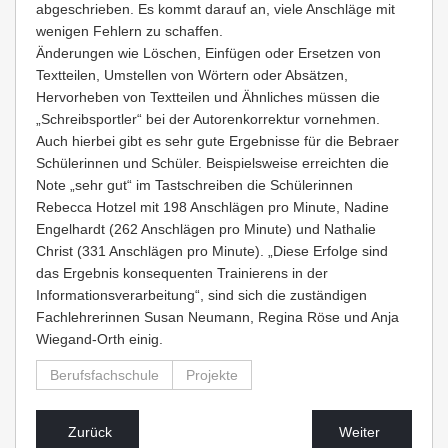
abgeschrieben. Es kommt darauf an, viele Anschläge mit
wenigen Fehlern zu schaffen.
Änderungen wie Löschen, Einfügen oder Ersetzen von
Textteilen, Umstellen von Wörtern oder Absätzen,
Hervorheben von Textteilen und Ähnliches müssen die
„Schreibsportler“ bei der Autorenkorrektur vornehmen.
Auch hierbei gibt es sehr gute Ergebnisse für die Bebraer
Schülerinnen und Schüler. Beispielsweise erreichten die
Note „sehr gut“ im Tastschreiben die Schülerinnen
Rebecca Hotzel mit 198 Anschlägen pro Minute, Nadine
Engelhardt (262 Anschlägen pro Minute) und Nathalie
Christ (331 Anschlägen pro Minute). „Diese Erfolge sind
das Ergebnis konsequenten Trainierens in der
Informationsverarbeitung“, sind sich die zuständigen
Fachlehrerinnen Susan Neumann, Regina Röse und Anja
Wiegand-Orth einig.
Berufsfachschule
Projekte
Zurück
Weiter