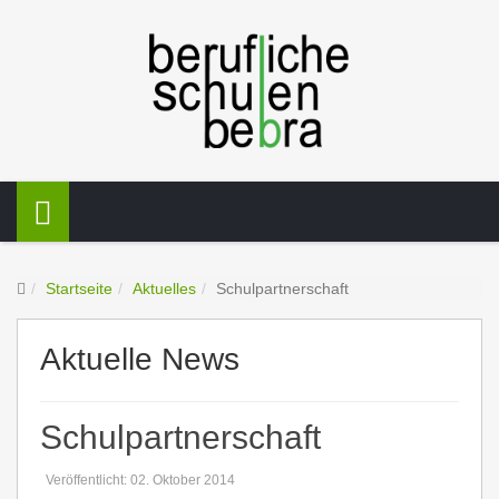
Startseite
Aktuelles
Schulpartnerschaft
Aktuelle News
Schulpartnerschaft
Veröffentlicht: 02. Oktober 2014