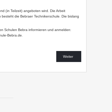
d (in Teilzeit) angeboten wird. Die Arbeit
besteht die Bebraer Technikerschule. Die bislang
chen Schulen Bebra informieren und anmelden:
hule-Bebra.de.
Weiter