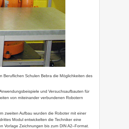
n Beruflichen Schulen Bebra die Möglichkeiten des
k, Anwendungsbeispiele und Versuchsaufbauten für
keiten von miteinander verbundenen Robotern
em zweiten Aufbau wurden die Roboter mit einer
ittes Modul entwickelten die Techniker eine
talen Vorlage Zeichnungen bis zum DIN A2–Format.