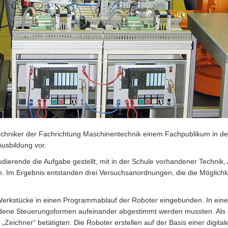
echniker der Fachrichtung Maschinentechnik einem Fachpublikum in de
Ausbildung vor.
tudierende die Aufgabe gestellt, mit in der Schule vorhandener Techni
. Im Ergebnis entstanden drei Versuchsanordnungen, die die Möglich
 Werkstücke in einen Programmablauf der Roboter eingebunden. In ein
dene Steuerungsformen aufeinander abgestimmt werden mussten. Als dr
 „Zeichner“ betätigten: Die Roboter erstellen auf der Basis einer digi