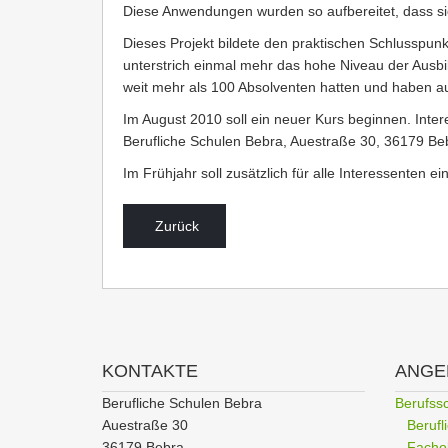
Diese Anwendungen wurden so aufbereitet, dass sie
Dieses Projekt bildete den praktischen Schlusspunkt
unterstrich einmal mehr das hohe Niveau der Ausbi
weit mehr als 100 Absolventen hatten und haben a
Im August 2010 soll ein neuer Kurs beginnen. Inte
Berufliche Schulen Bebra, Auestraße 30, 36179 Beb
Im Frühjahr soll zusätzlich für alle Interessenten e
Zurück
KONTAKTE
ANGE
Berufliche Schulen Bebra
Berufss
Auestraße 30
Beruf
36179 Bebra
Facho