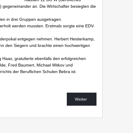
 gegeneinander an. Die Wirtschafter besiegten die
den in drei Gruppen ausgetragen.
ederholt werden mussten. Erstmals sorgte eine EDV-
anderpokal entgegen nehmen. Herbert Heisterkamp,
 ihn den Siegern und brachte einen hochwertigen
Haas, gratulierte ebenfalls den erfolgreichen
Ide, Fred Baumert, Michael Mitkov und
rrichts der Beruflichen Schulen Bebra ist.
Weiter