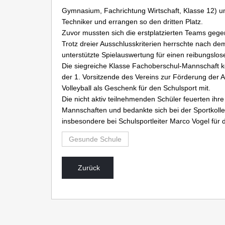
Gymnasium, Fachrichtung Wirtschaft, Klasse 12) u
Techniker und errangen so den dritten Platz.
Zuvor mussten sich die erstplatzierten Teams geg
Trotz dreier Ausschlusskriterien herrschte nach de
unterstützte Spielauswertung für einen reibungslose
Die siegreiche Klasse Fachoberschul-Mannschaft 
der 1. Vorsitzende des Vereins zur Förderung der 
Volleyball als Geschenk für den Schulsport mit.
Die nicht aktiv teilnehmenden Schüler feuerten ihr
Mannschaften und bedankte sich bei der Sportkoll
insbesondere bei Schulsportleiter Marco Vogel für d
Gesunde Schule
Zurück