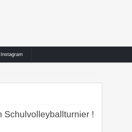
Instagram
chulvolleyballturnier !