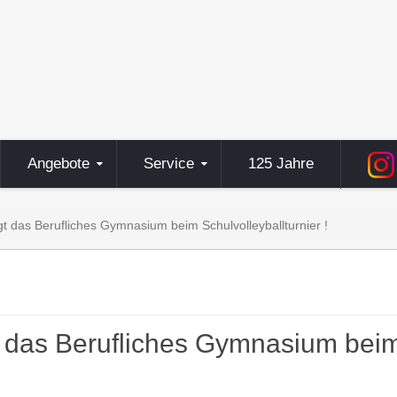
Angebote
Service
125 Jahre
t das Berufliches Gymnasium beim Schulvolleyballturnier !
das Berufliches Gymnasium beim S