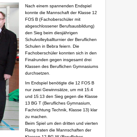
Nach einem spannenden Endspiel
konnte die Mannschaft der Klasse 12
FOS B (Fachoberschüler mit
abgeschlossener Berufsausbildung)
den Sieg beim diesjährigen
Schulvolleyballturnier der Beruflichen
Schulen in Bebra feiern. Die
Fachoberschüler konnten sich in den
Finalrunden gegen insgesamt drei
Klassen des Beruflichen Gymnasiums
durchsetzen.
Im Endspiel benötigte die 12 FOS B
nur zwei Gewinnsätze, um mit 15:4
und 15:13 den Sieg gegen die Klasse
13 BG T (Berufliches Gymnasium,
Fachrichtung Technik, Klasse 13) klar
zu machen.
Beim Spiel um den dritten und vierten
Rang traten die Mannschaften der
Klassen 12 BG W (Berufliches