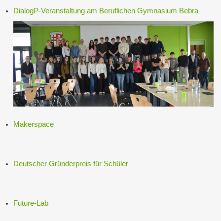
DialogP-Veranstaltung am Beruflichen Gymnasium Bebra
Makerspace
Deutscher Gründerpreis für Schüler
Future-Lab