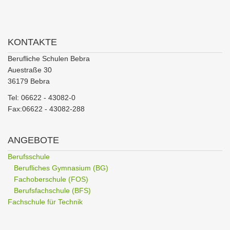
KONTAKTE
Berufliche Schulen Bebra
Auestraße 30
36179 Bebra
Tel: 06622 - 43082-0
Fax:06622 - 43082-288
ANGEBOTE
Berufsschule
Berufliches Gymnasium (BG)
Fachoberschule (FOS)
Berufsfachschule (BFS)
Fachschule für Technik