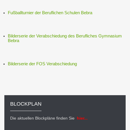
Fußballturnier der Beruflichen Schulen Bebra
Bilderserie der Verabschiedung des Berufliches Gymnasium
Bebra
Bilderserie der FOS Verabschiedung
BLOCKPLAN
Die aktuellen Blockpläne finden Sie
hier...