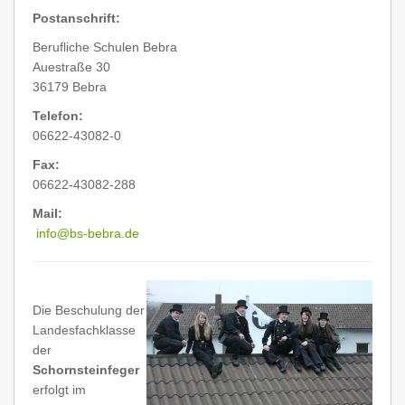
Postanschrift:
Berufliche Schulen Bebra
Auestraße 30
36179 Bebra
Telefon:
06622-43082-0
Fax:
06622-43082-288
Mail:
info@bs-bebra.de
Die Beschulung der
Landesfachklasse
der
Schornsteinfeger
erfolgt im