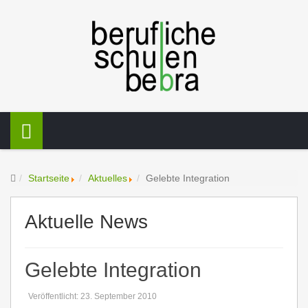
Startseite
Aktuelles
Gelebte Integration
Aktuelle News
Gelebte Integration
Veröffentlicht: 23. September 2010