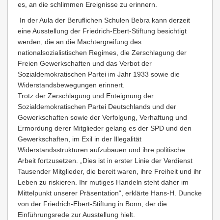
es, an die schlimmen Ereignisse zu erinnern.
In der Aula der Beruflichen Schulen Bebra kann derzeit
eine Ausstellung der Friedrich-Ebert-Stiftung besichtigt
werden, die an die Machtergreifung des
nationalsozialistischen Regimes, die Zerschlagung der
Freien Gewerkschaften und das Verbot der
Sozialdemokratischen Partei im Jahr 1933 sowie die
Widerstandsbewegungen erinnert.
Trotz der Zerschlagung und Enteignung der
Sozialdemokratischen Partei Deutschlands und der
Gewerkschaften sowie der Verfolgung, Verhaftung und
Ermordung derer Mitglieder gelang es der SPD und den
Gewerkschaften, im Exil in der Illegalität
Widerstandsstrukturen aufzubauen und ihre politische
Arbeit fortzusetzen. „Dies ist in erster Linie der Verdienst
Tausender Mitglieder, die bereit waren, ihre Freiheit und ihr
Leben zu riskieren. Ihr mutiges Handeln steht daher im
Mittelpunkt unserer Präsentation“, erklärte Hans-H. Duncke
von der Friedrich-Ebert-Stiftung in Bonn, der die
Einführungsrede zur Ausstellung hielt.