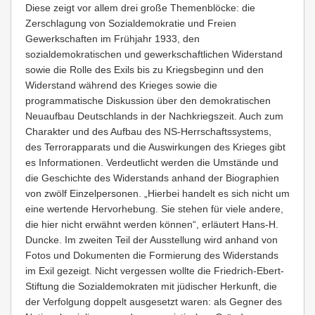
Diese zeigt vor allem drei große Themenblöcke: die
Zerschlagung von Sozialdemokratie und Freien
Gewerkschaften im Frühjahr 1933, den
sozialdemokratischen und gewerkschaftlichen Widerstand
sowie die Rolle des Exils bis zu Kriegsbeginn und den
Widerstand während des Krieges sowie die
programmatische Diskussion über den demokratischen
Neuaufbau Deutschlands in der Nachkriegszeit. Auch zum
Charakter und des Aufbau des NS-Herrschaftssystems,
des Terrorapparats und die Auswirkungen des Krieges gibt
es Informationen. Verdeutlicht werden die Umstände und
die Geschichte des Widerstands anhand der Biographien
von zwölf Einzelpersonen. „Hierbei handelt es sich nicht um
eine wertende Hervorhebung. Sie stehen für viele andere,
die hier nicht erwähnt werden können“, erläutert Hans-H.
Duncke. Im zweiten Teil der Ausstellung wird anhand von
Fotos und Dokumenten die Formierung des Widerstands
im Exil gezeigt. Nicht vergessen wollte die Friedrich-Ebert-
Stiftung die Sozialdemokraten mit jüdischer Herkunft, die
der Verfolgung doppelt ausgesetzt waren: als Gegner des