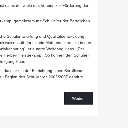
st eines der Ziele des Vereins zur Förderung der
erkamp, gemeinsam mit Schulleiter der Beruflichen
che Schulentwicklung und Qualitätsentwicklung
lsweise läuft derzeit ein Mathematikprojekt in den
zialrechnung“, erläuterte Wolfgang Haas. „Der
rte Herbert Heisterkamp. „So können den Schülern
Wolfgang Haas.
 dass er die der Einrichtung eines Beruflichen
 zu Beginn des Schuljahres 2006/2007 damit zu
Weiter