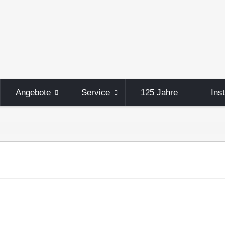
Angebote
Service
125 Jahre
Ins