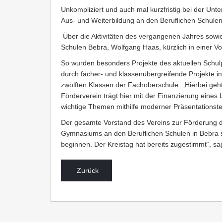
Unkompliziert und auch mal kurzfristig bei der Unt
Aus- und Weiterbildung an den Beruflichen Schulen
Über die Aktivitäten des vergangenen Jahres sowie
Schulen Bebra, Wolfgang Haas, kürzlich in einer V
So wurden besonders Projekte des aktuellen Schul
durch fächer- und klassenübergreifende Projekte in
zwölften Klassen der Fachoberschule: „Hierbei geh
Förderverein trägt hier mit der Finanzierung eine
wichtige Themen mithilfe moderner Präsentationst
Der gesamte Vorstand des Vereins zur Förderung der
Gymnasiums an den Beruflichen Schulen in Bebra se
beginnen. Der Kreistag hat bereits zugestimmt“, sa
Zurück