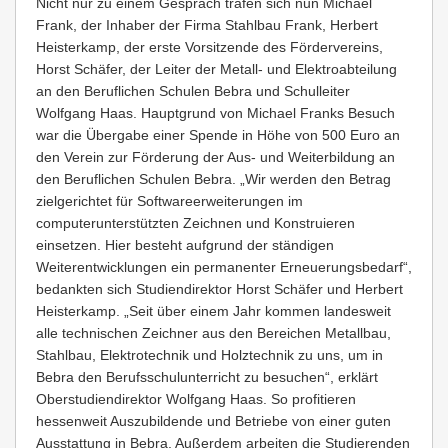
Nicht nur zu einem Gespräch trafen sich nun Michael
Frank, der Inhaber der Firma Stahlbau Frank, Herbert
Heisterkamp, der erste Vorsitzende des Fördervereins,
Horst Schäfer, der Leiter der Metall- und Elektroabteilung
an den Beruflichen Schulen Bebra und Schulleiter
Wolfgang Haas. Hauptgrund von Michael Franks Besuch
war die Übergabe einer Spende in Höhe von 500 Euro an
den Verein zur Förderung der Aus- und Weiterbildung an
den Beruflichen Schulen Bebra. „Wir werden den Betrag
zielgerichtet für Softwareerweiterungen im
computerunterstützten Zeichnen und Konstruieren
einsetzen. Hier besteht aufgrund der ständigen
Weiterentwicklungen ein permanenter Erneuerungsbedarf“,
bedankten sich Studiendirektor Horst Schäfer und Herbert
Heisterkamp. „Seit über einem Jahr kommen landesweit
alle technischen Zeichner aus den Bereichen Metallbau,
Stahlbau, Elektrotechnik und Holztechnik zu uns, um in
Bebra den Berufsschulunterricht zu besuchen“, erklärt
Oberstudiendirektor Wolfgang Haas. So profitieren
hessenweit Auszubildende und Betriebe von einer guten
Ausstattung in Bebra. Außerdem arbeiten die Studierenden