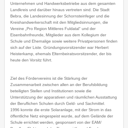
Unternehmen und Handwerksbetriebe aus dem gesamten
Landkreis und darüber hinaus vertreten sind. Die Stadt
Bebra, die Landesinnung der Schornsteinfeger und die
Kreishandwerkerschaft mit den Mitgliedsinnungen, die
Vereine „Pro Region Mittleres Fuldatal“ und der
Eisenbahnfreunde, Mitglieder aus dem Kollegium der
Schule und Ehemalige sowie weitere Privatpersonen finden
sich auf der Liste. Gründungsvorsitzender war Herbert
Heisterkamp, ehemals Elternbeiratsvorsitzender, der bis
heute den Vorsitz führt.
Ziel des Fördervereins ist die Stärkung der
Zusammenarbeit zwischen allen an der Berufsbildung
beteiligten Stellen und Institutionen sowie die
Unterstützung der apparativen und räumlichen Ausstattung
der Beruflichen Schulen durch Geld- und Sachmittel.
1996 konnte die erste Solaranlage, mit der Strom in das
öffentliche Netz eingespeist wurde, auf dem Gelände der
Schule errichtet werden, gesponsert von der EAM/