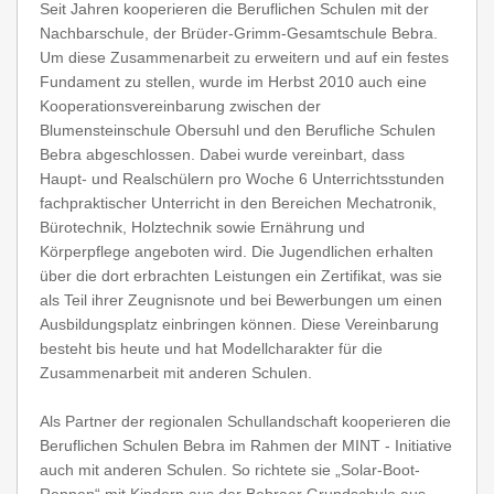
Seit Jahren kooperieren die Beruflichen Schulen mit der
Nachbarschule, der Brüder-Grimm-Gesamtschule Bebra.
Um diese Zusammenarbeit zu erweitern und auf ein festes
Fundament zu stellen, wurde im Herbst 2010 auch eine
Kooperationsvereinbarung zwischen der
Blumensteinschule Obersuhl und den Berufliche Schulen
Bebra abgeschlossen. Dabei wurde vereinbart, dass
Haupt- und Realschülern pro Woche 6 Unterrichtsstunden
fachpraktischer Unterricht in den Bereichen Mechatronik,
Bürotechnik, Holztechnik sowie Ernährung und
Körperpflege angeboten wird. Die Jugendlichen erhalten
über die dort erbrachten Leistungen ein Zertifikat, was sie
als Teil ihrer Zeugnisnote und bei Bewerbungen um einen
Ausbildungsplatz einbringen können. Diese Vereinbarung
besteht bis heute und hat Modellcharakter für die
Zusammenarbeit mit anderen Schulen.
Als Partner der regionalen Schullandschaft kooperieren die
Beruflichen Schulen Bebra im Rahmen der MINT - Initiative
auch mit anderen Schulen. So richtete sie „Solar-Boot-