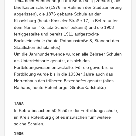
1944 beim Bombenangriff auf Bebra völlig zerstört), die
Briefkastenschule (1976 im Rahmen der Stadtsanierung
abgerissen), die 1876 gebaute Schule an der
Kisselsburg (heute Kasseler Straße 17, in Bebra unter
dem Namen "Kollatz-Schule" bekannt) und die 1903
fertiggestellte und bereits 1911 aufgestockte
Backsteinschule (heute Rathausstraße 8, Standort des
Staatlichen Schulamtes).
Um die Jahrhundertwende wurden alle Bebraer Schulen
als Unterrichtsorte genutzt, als sich das
Fortbildungswesen entwickelte. Für die gewerbliche
Fortbildung wurde bis in die 1930er Jahre auch das
Herrenhaus des früheren Bitzenhofes genutzt (altes
Rathaus, heute Rotenburger Straße/Karlstraße).
1898
In Bebra besuchen 50 Schüler die Fortbildungsschule,
im Kreis Rotenburg gibt es inzwischen fünf weitere
solche Schulen.
1906