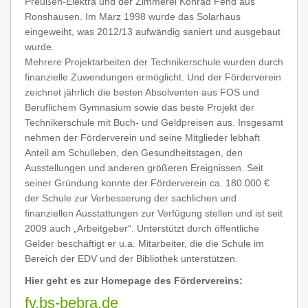
Preußen-Elektra und der Zimmerei Konrad Fend aus
Ronshausen. Im März 1998 wurde das Solarhaus
eingeweiht, was 2012/13 aufwändig saniert und ausgebaut
wurde.
Mehrere Projektarbeiten der Technikerschule wurden durch
finanzielle Zuwendungen ermöglicht. Und der Förderverein
zeichnet jährlich die besten Absolventen aus FOS und
Beruflichem Gymnasium sowie das beste Projekt der
Technikerschule mit Buch- und Geldpreisen aus. Insgesamt
nehmen der Förderverein und seine Mitglieder lebhaft
Anteil am Schulleben, den Gesundheitstagen, den
Ausstellungen und anderen größeren Ereignissen. Seit
seiner Gründung konnte der Förderverein ca. 180.000 €
der Schule zur Verbesserung der sachlichen und
finanziellen Ausstattungen zur Verfügung stellen und ist seit
2009 auch „Arbeitgeber“. Unterstützt durch öffentliche
Gelder beschäftigt er u.a. Mitarbeiter, die die Schule im
Bereich der EDV und der Bibliothek unterstützen.
Hier geht es zur Homepage des Fördervereins:
fv.bs-bebra.de