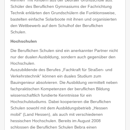
Rennen“ mit Kindern aus der Bebraer Grundschule aus.
Schüler des Beruflichen Gymnasiums der Fachrichtung
Technik erklärten den Grundschülern die Funktionsweise,
bastelten einfache Solarboote mit ihnen und organisierten
den Wettbewerb auf dem Schulhof der Beruflichen
Schulen.
Hochschulen
Die Beruflichen Schulen sind ein anerkannter Partner nicht
nur der dualen Ausbildung, sondern auch gegenüber den
Hochschulen.
Auszubildende des Berufes „Fachkraft für Straßen- und
Verkehrstechnik“ können ein duales Studium zum
Bauingenieur absolvieren. Die Ausbildung vermittelt neben
fachpraktischen Kompetenzen der beruflichen Bildung
wissenschaftlich fundierte Kenntnisse für ein
Hochschulstudiums. Dabei kooperieren die Beruflichen
Schulen sowohl mit dem Ausbildungsbetrieb „Hessen
mobil“ (Land Hessen), als auch mit verschiedenen
hessischen Hochschulen. Bereits im August 2008
schlossen die Beruflichen Schulen Bebra einen