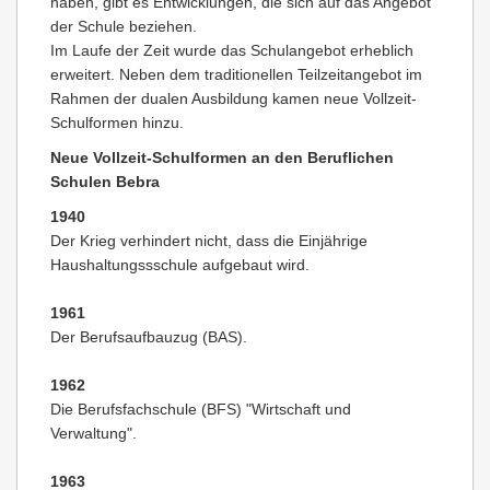
haben, gibt es Entwicklungen, die sich auf das Angebot
der Schule beziehen.
Im Laufe der Zeit wurde das Schulangebot erheblich
erweitert. Neben dem traditionellen Teilzeitangebot im
Rahmen der dualen Ausbildung kamen neue Vollzeit-
Schulformen hinzu.
Neue Vollzeit-Schulformen an den Beruflichen
Schulen Bebra
1940
Der Krieg verhindert nicht, dass die Einjährige
Haushaltungssschule aufgebaut wird.
1961
Der Berufsaufbauzug (BAS).
1962
Die Berufsfachschule (BFS) "Wirtschaft und
Verwaltung".
1963