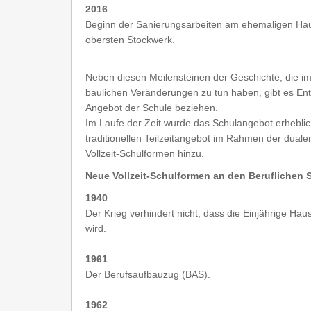
2016
Beginn der Sanierungsarbeiten am ehemaligen Ha
obersten Stockwerk.
Neben diesen Meilensteinen der Geschichte, die i
baulichen Veränderungen zu tun haben, gibt es Ent
Angebot der Schule beziehen.
Im Laufe der Zeit wurde das Schulangebot erhebli
traditionellen Teilzeitangebot im Rahmen der dua
Vollzeit-Schulformen hinzu.
Neue Vollzeit-Schulformen an den Beruflichen 
1940
Der Krieg verhindert nicht, dass die Einjährige Ha
wird.
1961
Der Berufsaufbauzug (BAS).
1962