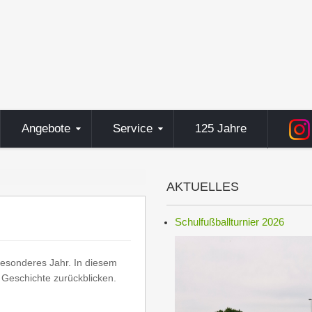
Angebote
Service
125 Jahre
AKTUELLES
Schulfußballturnier 2026
besonderes Jahr. In diesem
e Geschichte zurückblicken.