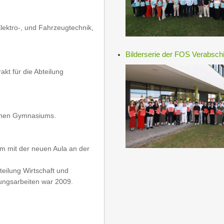
lektro-, und Fahrzeugtechnik,
Bilderserie der FOS Verabsch
kt für die Abteilung
ichen Gymnasiums.
m mit der neuen Aula an der
eilung Wirtschaft und
ungsarbeiten war 2009.