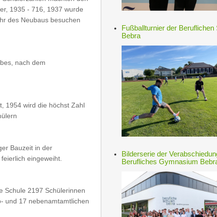
er, 1935 - 716, 1937 wurde
Jahr des Neubaus besuchen
Fußballturnier der Beruflichen
Bebra
ebes, nach dem
, 1954 wird die höchst Zahl
hülern
er Bauzeit in der
Bilderserie der Verabschiedu
eierlich eingeweiht.
Berufliches Gymnasium Bebr
ie Schule 2197 Schülerinnen
up- und 17 nebenamtamtlichen