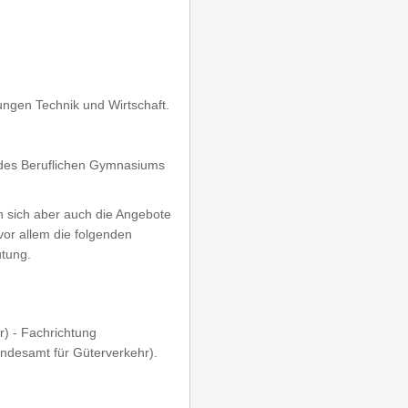
ngen Technik und Wirtschaft.
 des Beruflichen Gymnasiums
n sich aber auch die Angebote
vor allem die folgenden
utung.
r) - Fachrichtung
ndesamt für Güterverkehr).