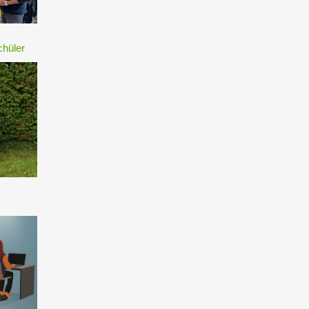
chüler