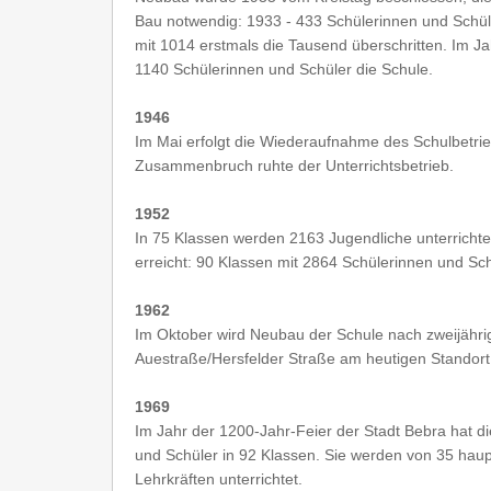
Bau notwendig: 1933 - 433 Schülerinnen und Schül
mit 1014 erstmals die Tausend überschritten. Im 
1140 Schülerinnen und Schüler die Schule.
1946
Im Mai erfolgt die Wiederaufnahme des Schulbetri
Zusammenbruch ruhte der Unterrichtsbetrieb.
1952
In 75 Klassen werden 2163 Jugendliche unterrichtet
erreicht: 90 Klassen mit 2864 Schülerinnen und Sc
1962
Im Oktober wird Neubau der Schule nach zweijährig
Auestraße/Hersfelder Straße am heutigen Standort f
1969
Im Jahr der 1200-Jahr-Feier der Stadt Bebra hat d
und Schüler in 92 Klassen. Sie werden von 35 ha
Lehrkräften unterrichtet.