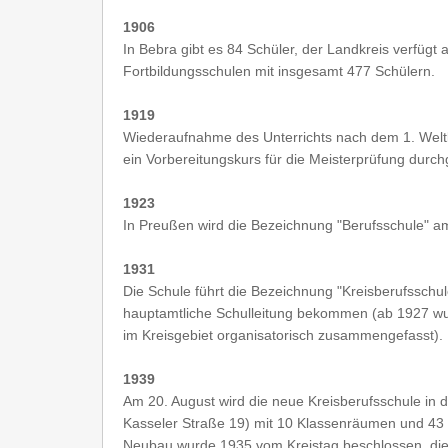
1906
In Bebra gibt es 84 Schüler, der Landkreis verfügt
Fortbildungsschulen mit insgesamt 477 Schülern.
1919
Wiederaufnahme des Unterrichts nach dem 1. Weltk
ein Vorbereitungskurs für die Meisterprüfung durch
1923
In Preußen wird die Bezeichnung "Berufsschule" amt
1931
Die Schule führt die Bezeichnung "Kreisberufsschul
hauptamtliche Schulleitung bekommen (ab 1927 wu
im Kreisgebiet organisatorisch zusammengefasst).
1939
Am 20. August wird die neue Kreisberufsschule in 
Kasseler Straße 19) mit 10 Klassenräumen und 43 
Neubau wurde 1935 vom Kreistag beschlossen, di