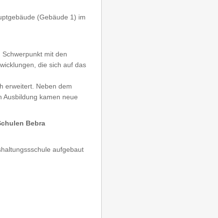
uptgebäude (Gebäude 1) im
m Schwerpunkt mit den
wicklungen, die sich auf das
ch erweitert. Neben dem
len Ausbildung kamen neue
Schulen Bebra
ushaltungssschule aufgebaut