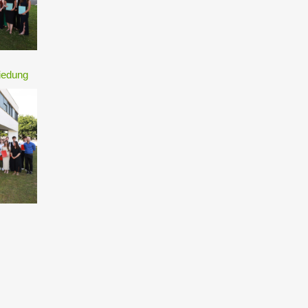
iedung