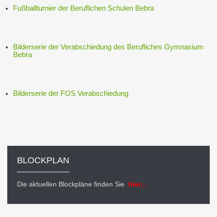
Fußballturnier der Beruflichen Schulen Bebra
Bilderserie der Verabschiedung des Berufliches Gymnasium
Bebra
Bilderserie der FOS Verabschiedung
BLOCKPLAN
Die aktuellen Blockpläne finden Sie
hier...