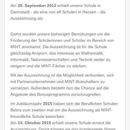
Am
20. September 2012
erhielt unsere Schule in
Darmstadt - als eine von elf Schulen in Hessen - die
Auszeichnung als
Damit wurden unsere bisherigen Bemühungen um die
Förderung der Schülerinnen und Schüler im Bereich von
MINT anerkannt. Die Auszeichnung ist für die Schule
gleichzeitig Ansporn, das Interesse an Mathematik,
Informatik, Naturwissenschaften und Technik weiter zu
steigern und die MINT-Fächer zu stärken.
Mit der Auszeichnung ist die Möglichkeit verbunden, sich
mit Partnerunternehmen und MINT-Botschaftern zu
vernetzen. Außerdem besteht nun die Chance auf die
Angebote des Bonusprogramms zurückzugreifen.
Im Jubiläumsjahr
2015
haben sich die Beruflichen Schulen
Bebra zum zweiten mal um die Auszeichnung als MINT-
freundliche Schule beworben.
Am
14. Oktober 2015
erhielt unsere Schule erneut die
Auszeichnung. Damit können wir das bundesweite Signet