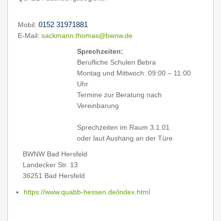
Mobil:
0152 31971881
E-Mail:
sackmann.thomas@bwnw.de
Sprechzeiten:
Berufliche Schulen Bebra
Montag und Mittwoch: 09:00 – 11:00
Uhr
Termine zur Beratung nach
Vereinbarung
Sprechzeiten im Raum 3.1.01
oder laut Aushang an der Türe
BWNW Bad Hersfeld
Landecker Str. 13
36251 Bad Hersfeld
https://www.quabb-hessen.de/index.html