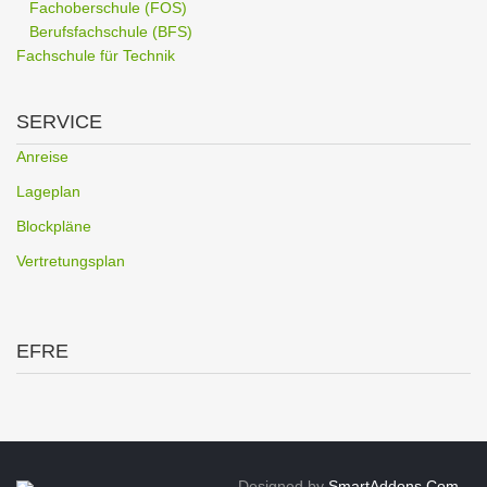
Fachoberschule (FOS)
Berufsfachschule (BFS)
Fachschule für Technik
SERVICE
Anreise
Lageplan
Blockpläne
Vertretungsplan
EFRE
Designed by
SmartAddons.Com