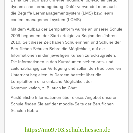
Es handelt sich also um eine modulare, objektorientierte,
dynamische Lernumgebung
. Dafür verwendet man auch
die Begriffe Lernmanagementsystem (LMS) bzw. learn
content management system (LCMS).
Mit dem Aufbau der Lernplattform wurde an unserer Schule
2009 begonnen, der Start erfolgte zu Beginn des Jahres
2010. Seit dieser Zeit haben Schülerinnen und Schüler der
Beruflichen Schulen Bebra die Möglichkeit, auf die
Informationen in den jeweiligen Kursen zurückzugreifen.
Die Informationen in den Kursräumen stehen orts- und
zeitunabhängig zur Verfügung und sollen den traditionellen
Unterricht begleiten. Außerdem besteht über die
Lernplattform eine einfache Möglichkeit der
Kommunikation, z. B. auch im Chat.
Ausführliche Informationen über dieses Angebot unserer
Schule finden Sie auf der moodle-Seite der Beruflichen
Schulen Bebra.
https://mo9703.schule.hessen.de